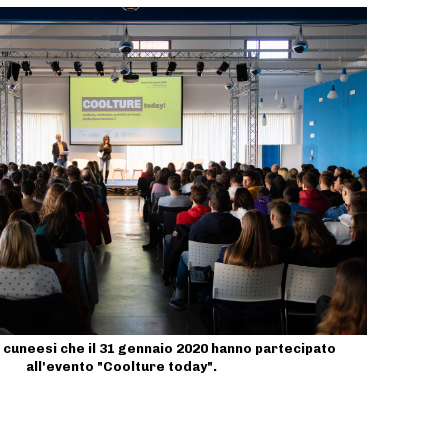
i cuneesi che il 31 gennaio 2020 hanno partecipato
all'evento "Coolture today".