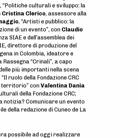
, “Politiche culturali e sviluppo: la
n
Cristina Clerico
, assessore alla
 maggio
, “Artisti e pubblico: la
azione di un evento”, con
Claudio
nza SIAE e dell’assemblea dei
E, direttore di produzione del
gena in Colombia, ideatore e
la Rassegna “Crinali”, a capo
elle più importanti nella scena
, “Il ruolo della Fondazione CRC
 territorio” con
Valentina Dania
ulturali della Fondazione CRC;
fa notizia? Comunicare un evento
ile della redazione di Cuneo de La
ra possibile ad oggi realizzare