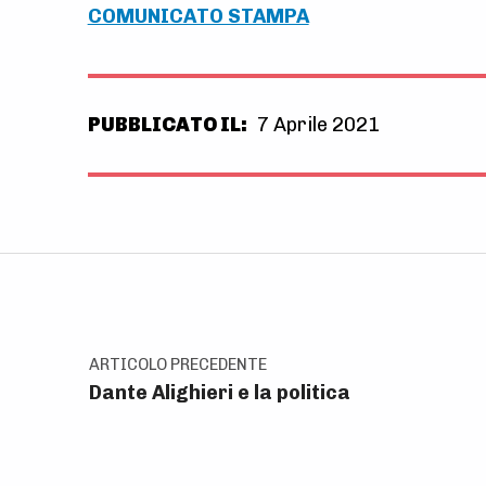
COMUNICATO STAMPA
PUBBLICATO IL:
7 Aprile 2021
Skip back to main navigation
Navigazione articoli
ARTICOLO PRECEDENTE
Dante Alighieri e la politica