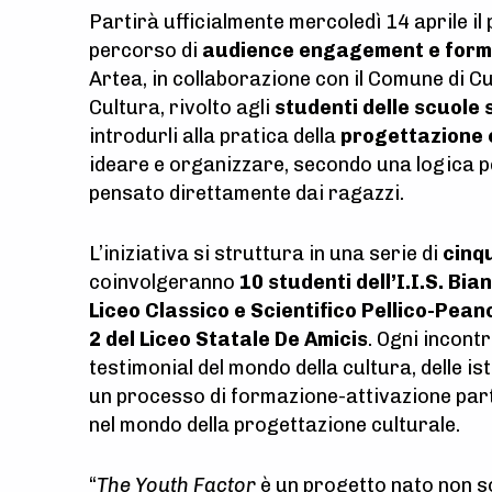
Partirà ufficialmente mercoledì 14 aprile il
percorso di
audience engagement e form
Artea, in collaborazione con il Comune di C
Cultura, rivolto agli
studenti delle scuole 
introdurli alla pratica della
progettazione 
ideare e organizzare, secondo una logica p
pensato direttamente dai ragazzi.
L’iniziativa si struttura in una serie di
cinqu
coinvolgeranno
10 studenti dell’I.I.S. Bia
Liceo Classico e Scientifico Pellico-Pean
2 del Liceo Statale De Amicis
. Ogni incontr
testimonial del mondo della cultura, delle is
un processo di formazione-attivazione part
nel mondo della progettazione culturale.
“
The Youth Factor
è un progetto nato non s