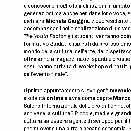
e conoscere meglio le inclinazioni in ambito 
generazioni ma anche per dare loro voce, sp
dichiara
Michela Giuggia
, vicepresidente 
accompagnarli nella realizzazione di un ve
The Youth Factor
gli studenti verranno coi
formativo guidati e ispirati da professionis
mondo della cultura, dell’arte, dello spetta
offriranno ai ragazzi nuovi spunti e prospett
seguiranno attività di workshop e dibattiti
dell’evento finale”.
Il primo appuntamento si svolgerà
mercole
modalità
on line
e avrà come ospite
Marco
Salone Internazionale del Libro di Torino, 
arrivare la cultura? Piccole, medie e grandi 
cultura sa essere agente di sviluppo per il 
promuovere una città e creare economia. Gl