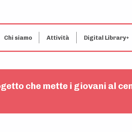
Chi siamo
Attività
Digital Library
ogetto che mette i giovani al ce