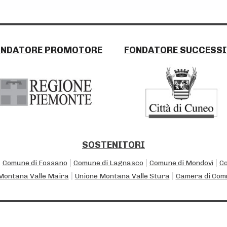
ONDATORE PROMOTORE
FONDATORE SUCCESS
SOSTENITORI
|
|
|
|
Comune di Fossano
Comune di Lagnasco
Comune di Mondovì
Co
|
|
Montana Valle Maira
Unione Montana Valle Stura
Camera di Com