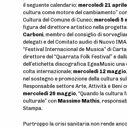
il seguente calendario:
mercoledì 21 aprile
cultura come motore del cambiamento” co
Cultura del Comune di Cuneo;
mercoledì 5
figura del direttore artistico nella progett
Carboni
, membro del consiglio di sorveglia
delegati e del Comitato audio di Nuovo IMAI
“Festival Internacional de Musica” di Carta
direttore del “Quarrata Folk Festival” e dal
dell’etichetta discografica EgeaMusic una d
colta internazionale;
mercoledì 12 maggio
nel sostegno e promozione della cultura sul
Responsabile settore Arte, Attività e Beni c
mercoledì 26 maggio
, “Quando la cultura 
culturale” con
Massimo Mathis
, responsab
Stampa.
Purtroppo la crisi sanitaria non rende anco