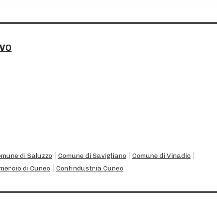
IVO
|
|
|
mune di Saluzzo
Comune di Savigliano
Comune di Vinadio
|
mercio di Cuneo
Confindustria Cuneo