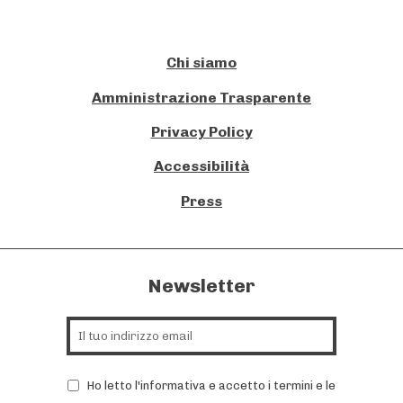
Chi siamo
Amministrazione Trasparente
Privacy Policy
Accessibilità
Press
Newsletter
Ho letto l'informativa e accetto i termini e le