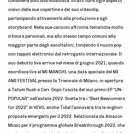
considera solo una musicista: infatti cura ogni aspetto
visivo delle sue copertine e dei suo videoclip,
partecipando attivamente alla produzione e agli
storyboard. Nelle sue canzoni affronta tematiche molto
intime e personali, ma allo stesso tempo comuni alla
maggior parte degli ascoltatori, fondendo il nuovo pop
con tappeti elettronici dal retrogusto internazionale. Il
suo debutto live arriva nel mese di giugno 2021, quando
esordisce live al MI MANCHI, una data speciale del MI
AMI FESTIVAL presso la Triennale di Milano, in apertura
a Tatum Rush e Ceri. Dopo l’uscita del suo primo EP “UN-
POPULAR” nell’estate 2022. Scelta tra i “Best Newcomers
for 2022” di VEVO, anche Tidal l’annovera tra le migliori
pr
oposte emergenti per il 2022. Selezionata da Amazon
Music per il programma globale Breakthrough 2022, che