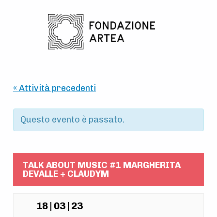
Skip to main navigation
Skip to main content
Skip to footer
« Attività precedenti
Questo evento è passato.
TALK ABOUT MUSIC #1 MARGHERITA
DEVALLE + CLAUDYM
18 | 03 | 23