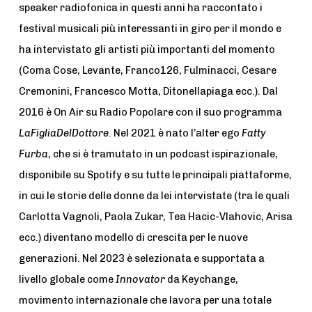
speaker radiofonica in questi anni ha raccontato i
festival musicali più interessanti in giro per il mondo e
ha intervistato gli artisti più importanti del momento
(Coma Cose, Levante, Franco126, Fulminacci, Cesare
Cremonini, Francesco Motta, Ditonellapiaga ecc.). Dal
2016 è On Air su Radio Popolare con il suo programma
LaFigliaDelDottore
. Nel 2021 è nato l’alter ego
Fatty
Furba
, che si è tramutato in un podcast ispirazionale,
disponibile su Spotify e su tutte le principali piattaforme,
in cui le storie delle donne da lei intervistate (tra le quali
Carlotta Vagnoli, Paola Zukar, Tea Hacic-Vlahovic, Arisa
ecc.) diventano modello di crescita per le nuove
generazioni. Nel 2023 è selezionata e supportata a
livello globale come
Innovator
da Keychange,
movimento internazionale che lavora per una totale