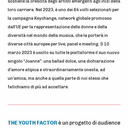
sostiene la crescita degli artisti emergenti agli inizi della
loro carriera. Nel 2023, è uno dei 64 volti selezionati per
la campagna Keychange, network globale promosso
dall’UE per la rappres
entazione delle donne e della
diversità nel mondo della musica, che la porterà in
diverse città europee per live, panel e meeting. Il 10
marzo 2023 è uscito su tutte le piattaforme il suo nuovo
singolo “Joanne”: una ballad dolce, una dichiarazione
d’amore atipica e straordinariamente onesta, ad
un’amica, ma anche a quella parte di noi stessi che
fatichiamo di più ad accettare.
THE YOUTH FACTOR
è un progetto di
audience