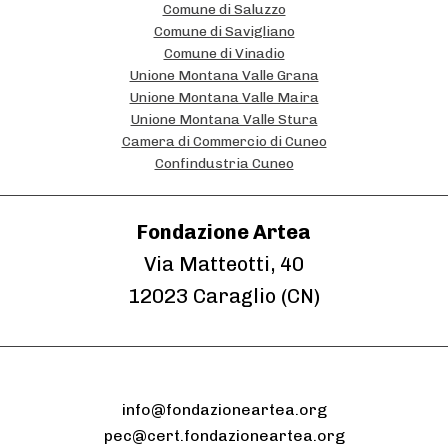
Comune di Saluzzo
a
Comune di Savigliano
l
Comune di Vinadio
Unione Montana Valle Grana
i
Unione Montana Valle Maira
Unione Montana Valle Stura
Camera di Commercio di Cuneo
Confindustria Cuneo
Fondazione Artea
Via Matteotti, 40
12023 Caraglio (CN)
info@fondazioneartea.org
pec@cert.fondazioneartea.org