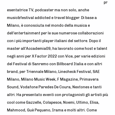
pr
esentatrice TV, podcaster ma non solo, anche
music&festival addicted e travel blogger. Di base a
Milano, è conosciuta nel mondo della musica e
dell’entertainment per le sue numerose collaborazioni
con i più importanti player italiani del settore. Dopo il
master all’Accademia09, ha lavorato come host e talent
negli anni per X Factor 2022 con Vice, per varie edizioni
del Festival di Sanremo con Billboard Italia e con altri
brand, per Triennale Milano, Linecheck Festival, SAE
Milano, Milano Music Week, F Magazine, Primavera
Sound, Vodafone Paredes De Coura, Nextones e tanti
altri. Ha presentato eventi con protagonisti gli artisti più
cool come Gazzelle, Colapesce, Noemi, Ultimo, Elisa,
Mahmood, Guè Pequeno, Irama e molti altri. Come