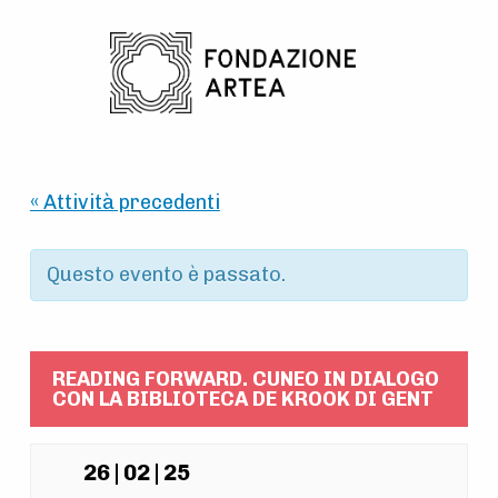
Skip to main navigation
Skip to main content
Skip to footer
« Attività precedenti
Questo evento è passato.
READING FORWARD. CUNEO IN DIALOGO
CON LA BIBLIOTECA DE KROOK DI GENT
26 | 02 | 25