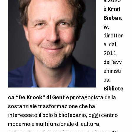
a 2025
è
Krist
Biebau
w
,
direttor
e, dal
2011,
dell’avv
eniristi
ca
Bibliote
ca “De Krook” di Gent
e protagonista della
sostanziale trasformazione che ha
interessato il polo bibliotecario, oggi centro
moderno e multifunzionale di cultura,