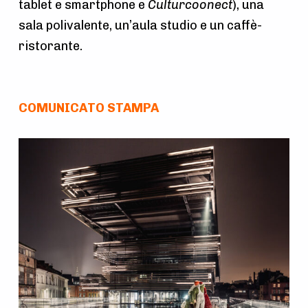
tablet e smartphone e
Culturcoonect
), una
sala polivalente, un’aula studio e un caffè-
ristorante.
COMUNICATO STAMPA