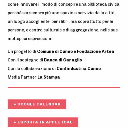
come innovare il modo di concepire una biblioteca civica
perché sia sempre più uno spazio a servizio della città,
un luogo accogliente, per i libri, ma soprattutto per le
persone, e centro culturale e di aggregazione, nelle sue
molteplici espressioni.
Un progetto di
Comune di Cuneo
e
Fondazione Artea
Con il sostegno di
Banca di Caraglio
Con la collaborazione di
Confindustria Cuneo
Media Partner
La Stampa
+ GOOGLE CALENDAR
+ ESPORTA IN APPLE ICAL