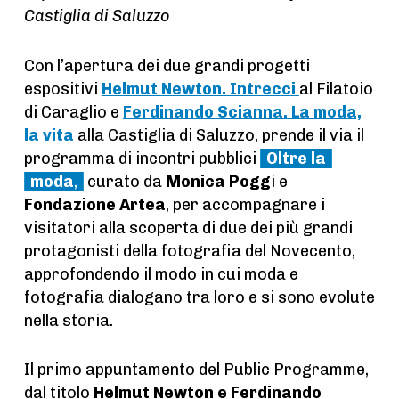
Castiglia di Saluzzo
Con l’apertura dei due grandi progetti
espositivi
Helmut Newton. Intrecci
al Filatoio
di Caraglio e
Ferdinando Scianna. La moda,
la vita
alla Castiglia di Saluzzo, prende il via il
programma di incontri pubblici
Oltre la
moda
,
curato da
Monica Pogg
i e
Fondazione Artea
, per accompagnare i
visitatori alla scoperta di due dei più grandi
protagonisti della fotografia del Novecento,
approfondendo il modo in cui moda e
fotografia dialogano tra loro e si sono evolute
nella storia.
Il primo appuntamento del Public Programme,
dal titolo
Helmut Newton e Ferdinando