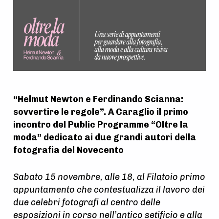
“Helmut Newton e Ferdinando Scianna:
sovvertire le regole”. A Caraglio il primo
incontro del Public Programme “Oltre la
moda” dedicato ai due grandi autori della
fotografia del Novecento
Sabato 15 novembre, alle 18, al Filatoio primo
appuntamento che contestualizza il lavoro dei
due celebri fotografi al centro delle
esposizioni in corso nell’antico setificio e alla