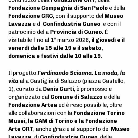
Fondazione Compagnia di San Paolo
e della
Fondazione CRC
, con il supporto del
Museo
Lavazza
e di
Confindustria Cuneo
, e con il
patrocinio della
Provincia di Cuneo.
È
visitabile fino al 1° marzo 2026, il
giovedì e il
venerdì dalle 15 alle 19 e il sabato,
domenica e festivi dalle 10 alle 19
.
Il progetto
Ferdinando Scianna. La moda, la
vita
alla Castiglia di Saluzzo (piazza Castello,
1), curato da
Denis Curti
, è promosso e
organizzato dal
Comune di Saluzzo
e della
Fondazione Artea
ed è reso possibile, oltre
alle collaborazioni con la
Fondazione Torino
Musei, la GAM di Torino e la Fondazione
Arte CRT
, anche grazie al supporto del
Museo
Lavazza,
di
Confindustria Cuneo
, della