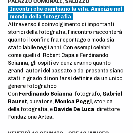
PALAZZO COMUNALE, SALUZZO
Incontri che cambiano la vita. Amicizie nel
mondo della fotografia
Attraverso il coinvolgimento di importanti
storici della fotografia, l’incontro racconterà
quanto il confine fra reportage e moda sia
stato labile negli anni. Con esempi celebri
come quelli di Robert Capa e Ferdinando
Scianna, gli ospiti evidenzieranno quanto
grandi autori del passato e del presente siano
stati in grado di non farsi definire da un unico
genere fotografico
Con
Ferdinando Scianna
, fotografo,
Gabriel
Bauret
, curatore,
Monica Poggi
, storica
della fotografia, e
Davide De Luca
, direttore
Fondazione Artea.