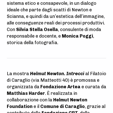
sistema etico e consapevole, in un dialogo
ideale che parte dagli scatti di Newton e
Scianna, e quindi da un’estetica dell’immagine,
alle conseguenze reali dei processi produttivi.
Con
Silvia Stella Osella
,
consulente di moda
responsabile e docente
, e
Monica Poggi
,
storica della fotografia.
La mostra
Helmut Newton. Intrecci
al Filatoio
di Caraglio (via Matteotti 40) è promossa e
organizzata da
Fondazione Artea
e curata da
Matthias Harder
. È realizzata in
collaborazione con la
Helmut Newton
Foundation
e il
Comune di Caraglio
, grazie al
contributo della
Fondazione CRT
, della