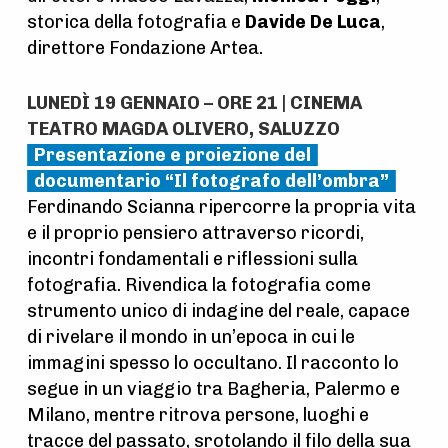
storica della fotografia e
Davide De Luca
,
direttore Fondazione Artea.
LUNEDÌ 19 GENNAIO – ORE 21 | CINEMA
TEATRO MAGDA OLIVERO, SALUZZO
Presentazione e proiezione del
documentario “Il fotografo dell’ombra”
Ferdinando Scianna ripercorre la propria vita
e il proprio pensiero attraverso ricordi,
incontri fondamentali e riflessioni sulla
fotografia. Rivendica la fotografia come
strumento unico di indagine del reale, capace
di rivelare il mondo in un’epoca in cui le
immagini spesso lo occultano. Il racconto lo
segue in un viaggio tra Bagheria, Palermo e
Milano, mentre ritrova persone, luoghi e
tracce del passato, srotolando il filo della sua