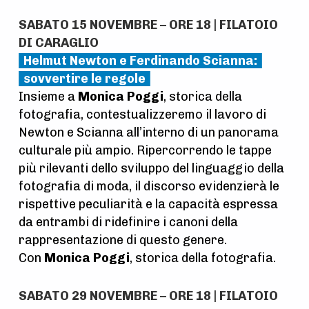
SABATO 15 NOVEMBRE – ORE 18 | FILATOIO
DI CARAGLIO
Helmut Newton e Ferdinando Scianna:
sovvertire le regole
Insieme a
Monica Poggi
, storica della
fotografia, contestualizzeremo il lavoro di
Newton e Scianna all’interno di un panorama
culturale più ampio. Ripercorrendo le tappe
più rilevanti dello sviluppo del linguaggio della
fotografia di moda, il discorso evidenzierà le
rispettive peculiarità e la capacità espressa
da entrambi di ridefinire i canoni della
rappresentazione di questo genere.
Con
Monica Poggi
, storica della fotografia.
SABATO 29 NOVEMBRE – ORE 18 | FILATOIO