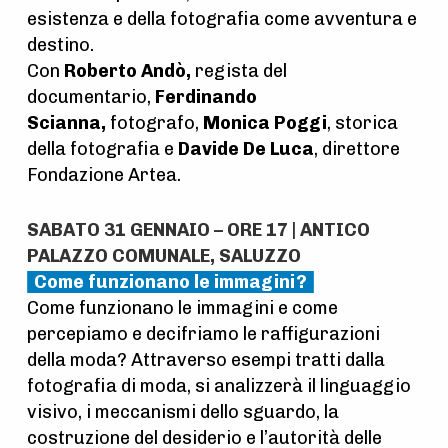
esistenza e della fotografia come avventura e
destino.
Con
Roberto Andò,
regista del
documentario,
Ferdinando
Scianna,
fotografo,
Monica Poggi
, storica
della fotografia e
Davide De Luca
, direttore
Fondazione Artea.
SABATO 31 GENNAIO – ORE 17 | ANTICO
PALAZZO COMUNALE, SALUZZO
Come funzionano le immagini?
Come funzionano le immagini e come
percepiamo e decifriamo le raffigurazioni
della moda? Attraverso esempi tratti dalla
fotografia di moda, si analizzerà il linguaggio
visivo, i meccanismi dello sguardo, la
costruzione del desiderio e l’autorità delle