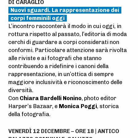
DI CARAGLIO
Nuovi sguardi. La rappresentazione dei
corpi femminili oggi
L’incontro racconterà il modo in cui oggi, in
rottura rispetto al passato, l’editoria di moda
cerchi di guardare a corpi considerati non
conformi. Particolare attenzione sarà rivolta
alle riviste e ai fotografi che stanno
contribuendo a ridefinire i canoni della
rappresentazione, in un’ottica di sempre
maggiore inclusività e riconoscimento delle
diversità.
Con
Chiara Bardelli Nonino
, photo editor
Harper’s Bazaar, e
Monica Poggi
, storica
della fotografia.
VENERDÌ 12 DICEMBRE – ORE 18 | ANTICO