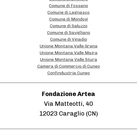
i
Comune di Fossano
o
Comune di Lagnasco
n
Comune di Mondovì
Comune di Saluzzo
a
Comune di Savigliano
l
Comune di Vinadio
Unione Montana Valle Grana
i
Unione Montana Valle Maira
Unione Montana Valle Stura
Camera di Commercio di Cuneo
Confindustria Cuneo
Fondazione Artea
Via Matteotti, 40
12023 Caraglio (CN)