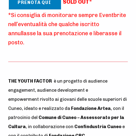
SOLD OUT
*
PRENOTA QUI
*Si consiglia di monitorare sempre Eventbrite
nell’eventualità che qualche iscritto
annullasse la sua prenotazione e liberasse il
posto.
THE YOUTH FACTOR
è un progetto di audience
engagement, audience development e
empowerment rivolto ai giovani delle scuole superiori di
Cuneo, ideato e realizzato da
Fondazione Artea
, con il
patrocinio del
Comune di Cuneo – Assessorato per la
Cultura
, in collaborazione con
Confindustria Cuneo
e
con il contributo di
Fondazione CRC
.