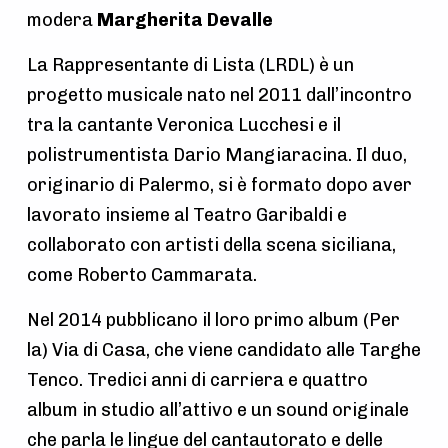
a
modera
Margherita Devalle
t
La Rappresentante di Lista (LRDL) è un
i
progetto musicale nato nel 2011 dall’incontro
o
tra la cantante Veronica Lucchesi e il
n
polistrumentista Dario Mangiaracina. Il duo,
originario di Palermo, si è formato dopo aver
lavorato insieme al Teatro Garibaldi e
collaborato con artisti della scena siciliana,
come Roberto Cammarata.
Nel 2014 pubblicano il loro primo album (Per
la) Via di Casa, che viene candidato alle Targhe
Tenco. Tredici anni di carriera e quattro
album in studio all’attivo e un sound originale
che parla le lingue del cantautorato e delle