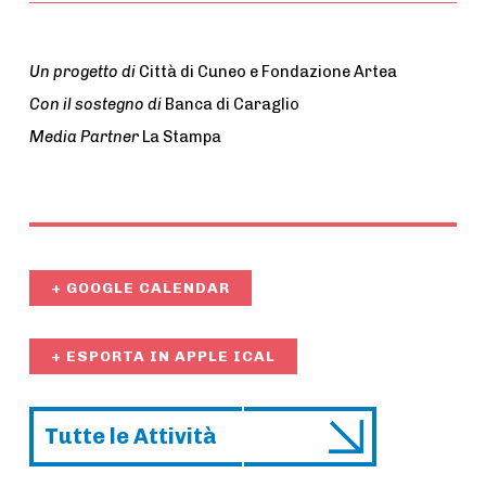
Un progetto di
Città di Cuneo e Fondazione Artea
Con il sostegno di
Banca di Caraglio
Media Partner
La Stampa
+ GOOGLE CALENDAR
+ ESPORTA IN APPLE ICAL
Tutte le Attività
A