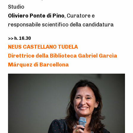
Studio
Oliviero Ponte di Pino
, Curatore e
responsabile scientifico della candidatura
>> h. 16.30
NEUS CASTELLANO TUDELA
Direttrice della Biblioteca Gabriel Garcìa
Márquez di Barcellona