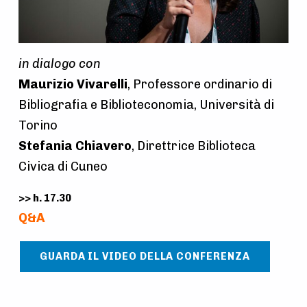
in dialogo con
Maurizio Vivarelli
, Professore ordinario di
Bibliografia e Biblioteconomia, Università di
Torino
Stefania Chiavero
, Direttrice Biblioteca
Civica di Cuneo
>> h. 17.30
Q&A
GUARDA IL VIDEO DELLA CONFERENZA