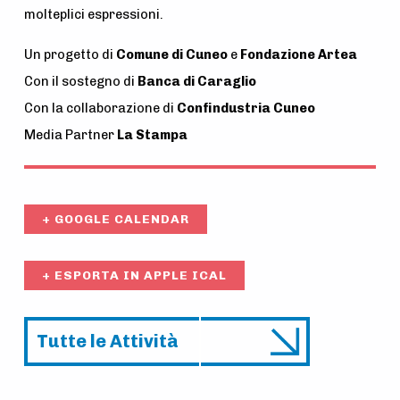
molteplici espressioni.
Un progetto di
Comune di Cuneo
e
Fondazione Artea
Con il sostegno di
Banca di Caraglio
Con la collaborazione di
Confindustria Cuneo
Media Partner
La Stampa
+ GOOGLE CALENDAR
+ ESPORTA IN APPLE ICAL
Tutte le Attività
A