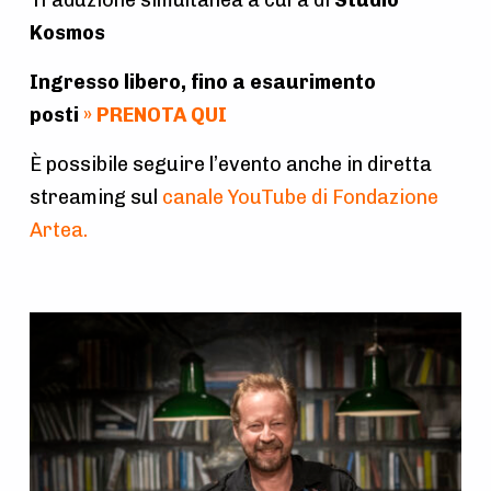
Kosmos
Ingresso libero, fino a esaurimento
posti
»
PRENOTA QUI
È possibile seguire l’evento anche in diretta
streaming sul
canale YouTube di Fondazione
Artea
.