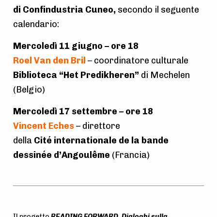
di Confindustria Cuneo,
secondo il seguente
calendario:
Mercoledì 11 giugno – ore 18
Roel Van den Bril
– coordinatore culturale
Biblioteca “Het Predikheren”
di Mechelen
(Belgio)
Mercoledì 17 settembre – ore 18
Vincent Eches
– direttore
della
Cité internationale de la bande
dessinée d’Angoulême
(Francia)
Il progetto
READING FORWARD. Dialoghi sulla